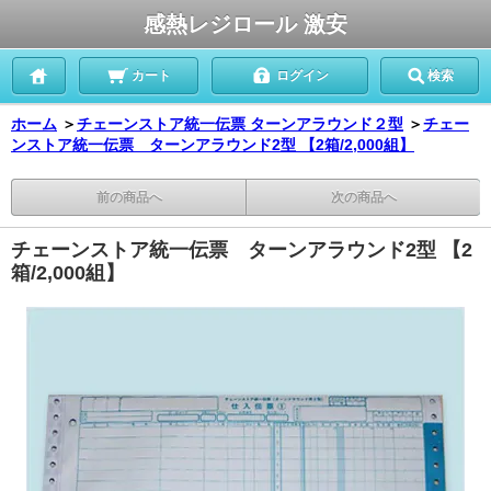
感熱レジロール 激安
カート
ログイン
検索
ホーム
＞
チェーンストア統一伝票 ターンアラウンド２型
＞
チェー
ンストア統一伝票 ターンアラウンド2型 【2箱/2,000組】
前の商品へ
次の商品へ
チェーンストア統一伝票 ターンアラウンド2型 【2
箱/2,000組】