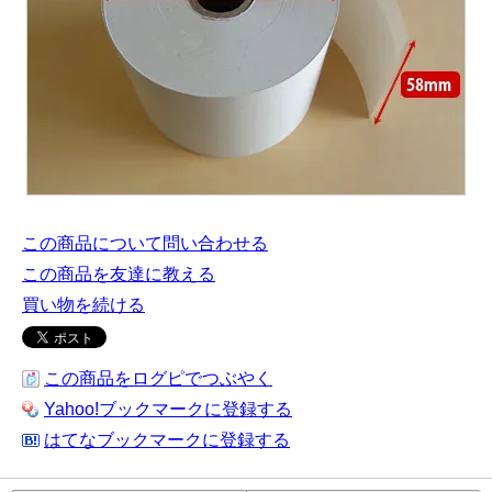
この商品について問い合わせる
この商品を友達に教える
買い物を続ける
この商品をログピでつぶやく
Yahoo!ブックマークに登録する
はてなブックマークに登録する