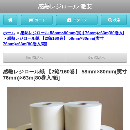
感熱レジロール 激安
カート
ログイン
検索
ホーム
＞
感熱レジロール 58mm×80mm(実寸76mm)×63m[80巻入]
＞
感熱レジロール紙 【2箱/160巻】 58mm×80mm(実寸
76mm)×63m[80巻入/箱]
前の商品へ
次の商品へ
感熱レジロール紙 【2箱/160巻】 58mm×80mm(実寸
76mm)×63m[80巻入/箱]