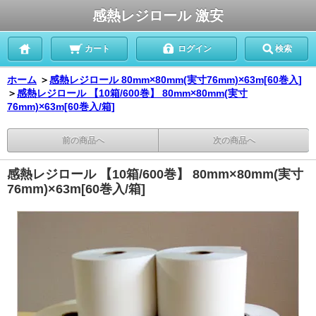
感熱レジロール 激安
カート
ログイン
検索
ホーム
＞
感熱レジロール 80mm×80mm(実寸76mm)×63m[60巻入]
＞
感熱レジロール 【10箱/600巻】 80mm×80mm(実寸
76mm)×63m[60巻入/箱]
前の商品へ
次の商品へ
感熱レジロール 【10箱/600巻】 80mm×80mm(実寸
76mm)×63m[60巻入/箱]