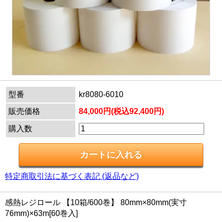
型番
kr8080-6010
販売価格
84,000円(税込92,400円)
購入数
特定商取引法に基づく表記 (返品など)
感熱レジロール 【10箱/600巻】 80mm×80mm(実寸
76mm)×63m[60巻入]