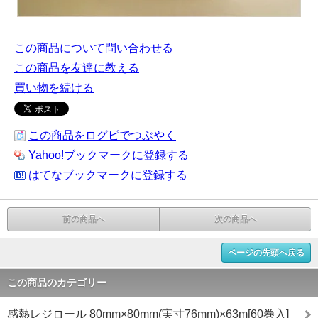
この商品について問い合わせる
この商品を友達に教える
買い物を続ける
この商品をログピでつぶやく
Yahoo!ブックマークに登録する
はてなブックマークに登録する
前の商品へ
次の商品へ
ページの先頭へ戻る
この商品のカテゴリー
感熱レジロール 80mm×80mm(実寸76mm)×63m[60巻入]