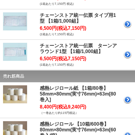
(1箱あたり7,150円 税込)
チェーンストア統一伝票 タイプ用1
型 【1箱/1,000組】
6,500円(税込7,150円)
(1箱あたり7,150円 税込)
チェーンストア統一伝票 ターンア
ラウンド1型 【1箱/1,000組】
6,500円(税込7,150円)
(1箱あたり7,150円 税込)
売れ筋商品
感熱レジロール紙 【1箱/80巻】
58mm×80mm(実寸76mm)×63m[80
巻入]
8,400円(税込9,240円)
（一巻あたり約115円税込）
感熱レジロール 【10箱/600巻】
80mm×80mm(実寸76mm)×63m[60