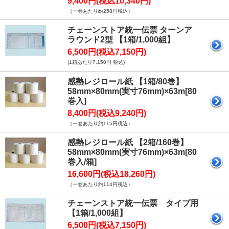
9,400円(税込10,340円)
（一巻あたり約258円税込）
チェーンストア統一伝票 ターンア
ラウンド2型 【1箱/1,000組】
6,500円(税込7,150円)
(1箱あたり7,150円 税込)
感熱レジロール紙 【1箱/80巻】
58mm×80mm(実寸76mm)×63m[80
巻入]
8,400円(税込9,240円)
（一巻あたり約115円税込）
感熱レジロール紙 【2箱/160巻】
58mm×80mm(実寸76mm)×63m[80
巻入/箱]
16,600円(税込18,260円)
（一巻あたり約114円税込）
チェーンストア統一伝票 タイプ用
【1箱/1,000組】
6,500円(税込7,150円)