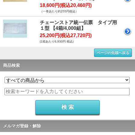
18,600円(税込20,460円)
（一巻あたり約255円税込）
チェーンストア統一伝票 タイプ用
１型 【4箱/4,000組】
25,200円(税込27,720円)
(1箱あたり6,930円 税込)
ページの先頭へ戻る
商品検索
メルマガ登録・解除