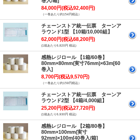
巻入/箱]
84,000円(税込92,400円)
（一巻あたり約154円税込）
チェーンストア統一伝票 ターンア
ラウンド1型 【10箱/10,000組】
62,000円(税込68,200円)
(1箱あたり6,820円 税込)
感熱レジロール 【1箱/60巻】
80mm×80mm(実寸76mm)×63m[60
巻入]
8,700円(税込9,570円)
（一巻あたり約159円税込）
チェーンストア統一伝票 ターンア
ラウンド2型 【4箱/4,000組】
25,200円(税込27,720円)
(1箱あたり6,930円 税込)
感熱レジロール 【2箱/80巻】
80mm×100mm(実寸
92mm)×100m[40巻入/箱]