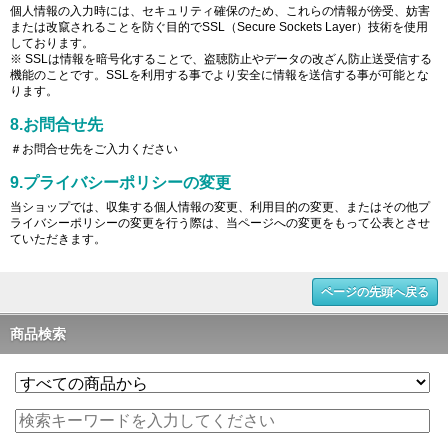
個人情報の入力時には、セキュリティ確保のため、これらの情報が傍受、妨害
または改竄されることを防ぐ目的でSSL（Secure Sockets Layer）技術を使用
しております。
※ SSLは情報を暗号化することで、盗聴防止やデータの改ざん防止送受信する
機能のことです。SSLを利用する事でより安全に情報を送信する事が可能とな
ります。
8.お問合せ先
＃お問合せ先をご入力ください
9.プライバシーポリシーの変更
当ショップでは、収集する個人情報の変更、利用目的の変更、またはその他プ
ライバシーポリシーの変更を行う際は、当ページへの変更をもって公表とさせ
ていただきます。
ページの先頭へ戻る
商品検索