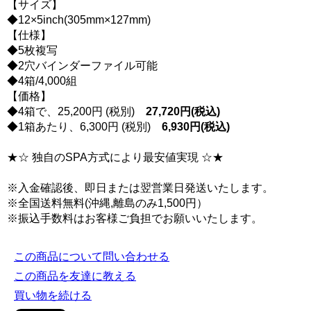
【サイズ】
◆12×5inch(305mm×127mm)
【仕様】
◆5枚複写
◆2穴バインダーファイル可能
◆4箱/4,000組
【価格】
◆4箱で、25,200円 (税別)
27,720円(税込)
◆1箱あたり、6,300円 (税別)
6,930円(税込)
★☆ 独自のSPA方式により最安値実現 ☆★
※入金確認後、即日または翌営業日発送いたします。
※全国送料無料(沖縄,離島のみ1,500円）
※振込手数料はお客様ご負担でお願いいたします。
この商品について問い合わせる
この商品を友達に教える
買い物を続ける