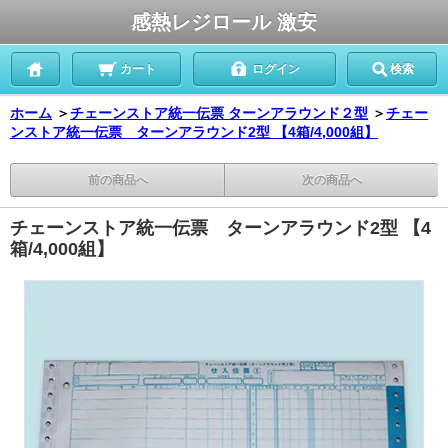
感熱レジロール 激安
カート
ログイン
検索
ホーム
＞
チェーンストア統一伝票 ターンアラウンド２型
＞
チェー
ンストア統一伝票 ターンアラウンド2型 【4箱/4,000組】
前の商品へ
次の商品へ
チェーンストア統一伝票 ターンアラウンド2型 【4
箱/4,000組】