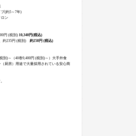
装
プ(約5～7年)
クロン
00円 (税別)
10,340円(税込)
約235円 (税別)
約258円 (税込)
(税別)～（40巻9,400円 (税別)～）大手外食
ン（厨房）用途で大量採用されている安心商
す。