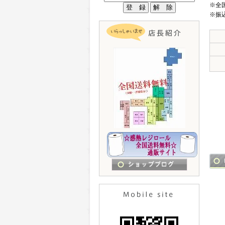
※全
※振