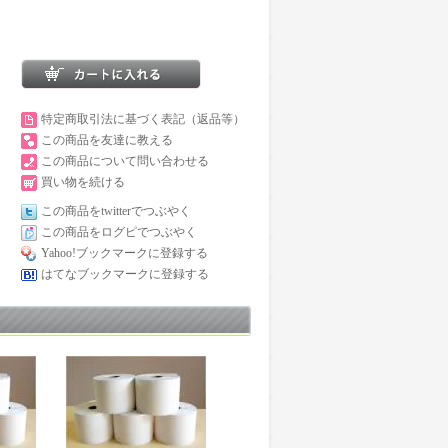
特定商取引法に基づく表記（返品等）
この商品を友達に教える
この商品について問い合わせる
買い物を続ける
この商品をtwitterでつぶやく
この商品をログピでつぶやく
Yahoo!ブックマークに登録する
はてなブックマークに登録する