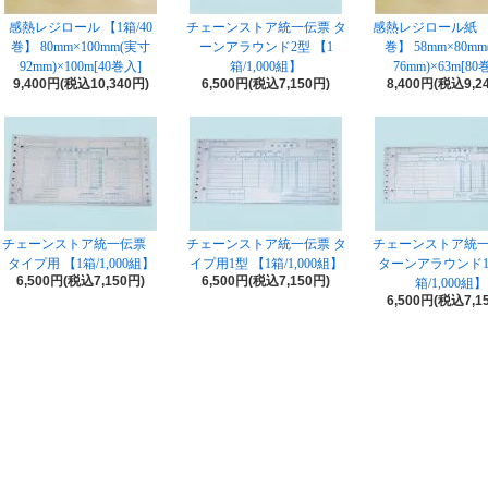
感熱レジロール 【1箱/40
チェーンストア統一伝票 タ
感熱レジロール紙 【1
巻】 80mm×100mm(実寸
ーンアラウンド2型 【1
巻】 58mm×80m
92mm)×100m[40巻入]
箱/1,000組】
76mm)×63m[80
9,400円(税込10,340円)
6,500円(税込7,150円)
8,400円(税込9,2
チェーンストア統一伝票
チェーンストア統一伝票 タ
チェーンストア統
タイプ用 【1箱/1,000組】
イプ用1型 【1箱/1,000組】
ターンアラウンド1
6,500円(税込7,150円)
6,500円(税込7,150円)
箱/1,000組】
6,500円(税込7,1