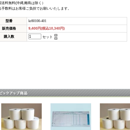
国送料無料(沖縄,離島は除く）
込手数料はお客様ご負担でお願いいたします。
型番
kr80100-401
販売価格
9,400円(税込10,340円)
購入数
セット