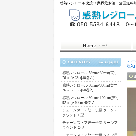
感熱レジロール 激安！業界最安値！全国送料無料
ホー
巻入]
感熱レジロール 58mm×80mm(実寸
76mm)×63m[80巻入]
感熱レジロール 80mm×80mm(実寸
76mm)×63m[60巻入]
感熱レジロール 80mm×100mm(実寸
92mm)×100m[40巻入]
チェーンストア統一伝票 ターンア
ラウンド１型
チェーンストア統一伝票 ターンア
ラウンド２型
チェーンストア統一伝票 タイプ用