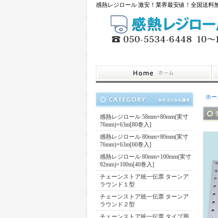
感熱レジロール 激安！業界最安値！全国送料無料
ホー
感熱レジロール 58mm×80mm(実寸
76mm)×63m[80巻入]
感熱レジロール 80mm×80mm(実寸
76mm)×63m[60巻入]
感熱レジロール 80mm×100mm(実寸
92mm)×100m[40巻入]
チェーンストア統一伝票 ターンア
ラウンド１型
チェーンストア統一伝票 ターンア
ラウンド２型
チェーンストア統一伝票 タイプ用