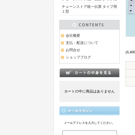
チェーンストア統一伝票 タイプ用
１型
会社概要
支払・配送について
お問合せ
(6,
ショップブログ
カートの中に商品はありません
メールアドレスを入力してください。