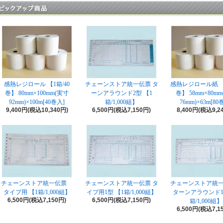
感熱レジロール 【1箱/40
チェーンストア統一伝票 タ
感熱レジロール紙 【1
巻】 80mm×100mm(実寸
ーンアラウンド2型 【1
巻】 58mm×80m
92mm)×100m[40巻入]
箱/1,000組】
76mm)×63m[80
9,400円(税込10,340円)
6,500円(税込7,150円)
8,400円(税込9,2
チェーンストア統一伝票
チェーンストア統一伝票 タ
チェーンストア統
タイプ用 【1箱/1,000組】
イプ用1型 【1箱/1,000組】
ターンアラウンド1
6,500円(税込7,150円)
6,500円(税込7,150円)
箱/1,000組】
6,500円(税込7,1