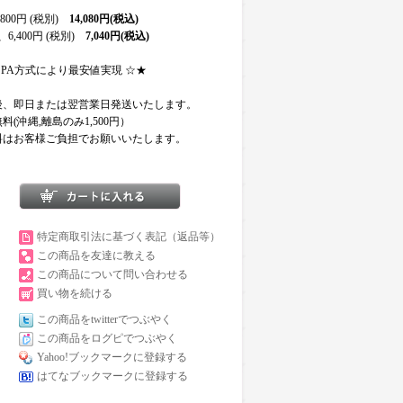
800円 (税別)
14,080円(税込)
,400円 (税別)
7,040円(税込)
SPA方式により最安値実現 ☆★
後、即日または翌営業日発送いたします。
(沖縄,離島のみ1,500円）
料はお客様ご負担でお願いいたします。
特定商取引法に基づく表記（返品等）
この商品を友達に教える
この商品について問い合わせる
買い物を続ける
この商品をtwitterでつぶやく
この商品をログピでつぶやく
Yahoo!ブックマークに登録する
はてなブックマークに登録する