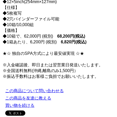
◆12×5inch(254mm×127mm)
【仕様】
◆5枚複写
◆2穴バインダーファイル可能
◆10箱/10,000組
【価格】
◆10箱で、62,000円 (税別)
68,200円(税込)
◆1箱あたり、6,200円 (税別)
6,820円(税込)
★☆ 独自のSPA方式により最安値実現 ☆★
※入金確認後、即日または翌営業日発送いたします。
※全国送料無料(沖縄,離島のみ1,500円）
※振込手数料はお客様ご負担でお願いいたします。
この商品について問い合わせる
この商品を友達に教える
買い物を続ける