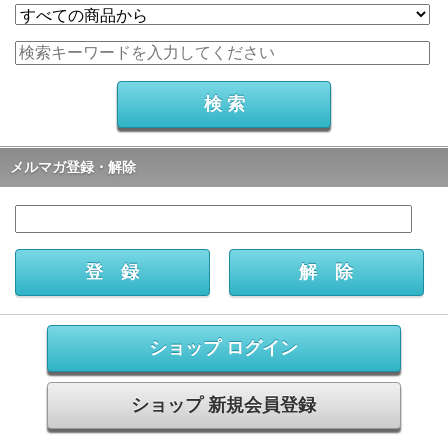
メルマガ登録・解除
ショップ ログイン
ショップ 新規会員登録