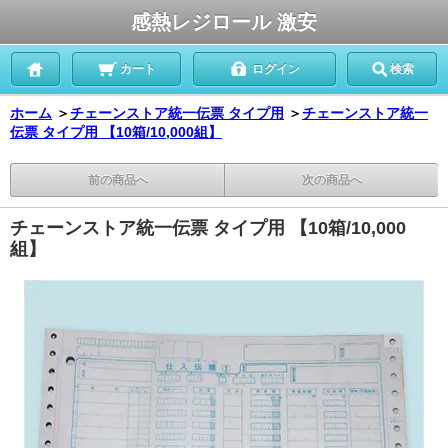
感熱レジロール 激安
カート
ログイン
検索
ホーム
＞
チェーンストア統一伝票 タイプ用
＞
チェーンストア統一
伝票 タイプ用 【10箱/10,000組】
前の商品へ
次の商品へ
チェーンストア統一伝票 タイプ用 【10箱/10,000
組】