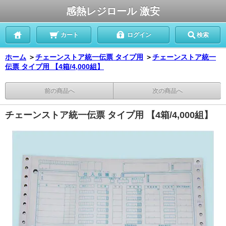
感熱レジロール 激安
カート
ログイン
検索
ホーム
＞
チェーンストア統一伝票 タイプ用
＞
チェーンストア統一
伝票 タイプ用 【4箱/4,000組】
前の商品へ
次の商品へ
チェーンストア統一伝票 タイプ用 【4箱/4,000組】