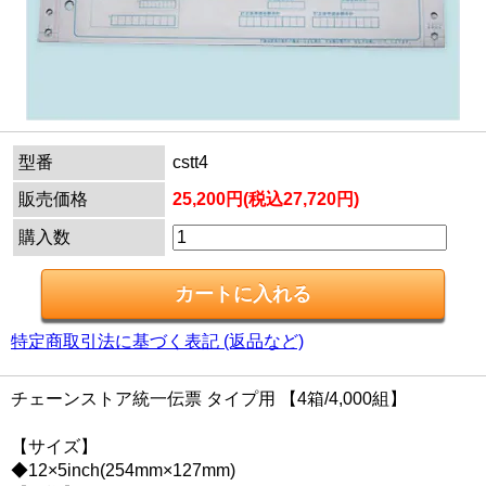
型番
cstt4
販売価格
25,200円(税込27,720円)
購入数
特定商取引法に基づく表記 (返品など)
チェーンストア統一伝票 タイプ用 【4箱/4,000組】
【サイズ】
◆12×5inch(254mm×127mm)