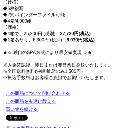
【仕様】
◆5枚複写
◆2穴バインダーファイル可能
◆4箱/4,000組
【価格】
◆4箱で、25,200円 (税別)
27,720円(税込)
◆1箱あたり、6,300円 (税別)
6,930円(税込)
★☆ 独自のSPA方式により最安値実現 ☆★
※入金確認後、即日または翌営業日発送いたします。
※全国送料無料(沖縄,離島のみ1,500円）
※振込手数料はお客様ご負担でお願いいたします。
この商品について問い合わせる
この商品を友達に教える
買い物を続ける