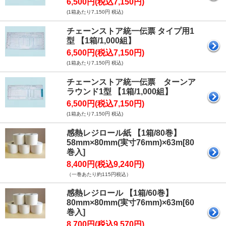
6,500円(税込7,150円)
(1箱あたり7,150円 税込)
チェーンストア統一伝票 タイプ用1
型 【1箱/1,000組】
6,500円(税込7,150円)
(1箱あたり7,150円 税込)
チェーンストア統一伝票 ターンア
ラウンド1型 【1箱/1,000組】
6,500円(税込7,150円)
(1箱あたり7,150円 税込)
感熱レジロール紙 【1箱/80巻】
58mm×80mm(実寸76mm)×63m[80
巻入]
8,400円(税込9,240円)
（一巻あたり約115円税込）
感熱レジロール 【1箱/60巻】
80mm×80mm(実寸76mm)×63m[60
巻入]
8,700円(税込9,570円)