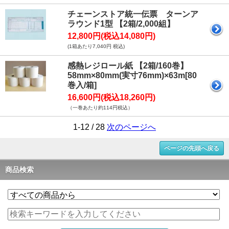
チェーンストア統一伝票 ターンア
ラウンド1型 【2箱/2,000組】
12,800円(税込14,080円)
(1箱あたり7,040円 税込)
感熱レジロール紙 【2箱/160巻】
58mm×80mm(実寸76mm)×63m[80
巻入/箱]
16,600円(税込18,260円)
（一巻あたり約114円税込）
1-12 / 28
次のページへ
ページの先頭へ戻る
商品検索