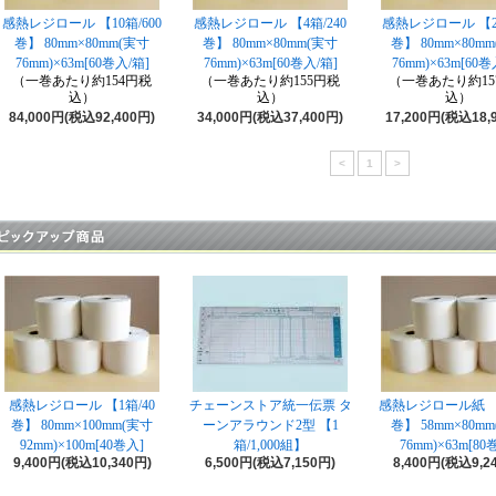
感熱レジロール 【10箱/600
感熱レジロール 【4箱/240
感熱レジロール 【2箱
巻】 80mm×80mm(実寸
巻】 80mm×80mm(実寸
巻】 80mm×80m
76mm)×63m[60巻入/箱]
76mm)×63m[60巻入/箱]
76mm)×63m[60巻
（一巻あたり約154円税
（一巻あたり約155円税
（一巻あたり約15
込）
込）
込）
84,000円(税込92,400円)
34,000円(税込37,400円)
17,200円(税込18,
<
1
>
感熱レジロール 【1箱/40
チェーンストア統一伝票 タ
感熱レジロール紙 【1
巻】 80mm×100mm(実寸
ーンアラウンド2型 【1
巻】 58mm×80m
92mm)×100m[40巻入]
箱/1,000組】
76mm)×63m[80
9,400円(税込10,340円)
6,500円(税込7,150円)
8,400円(税込9,2