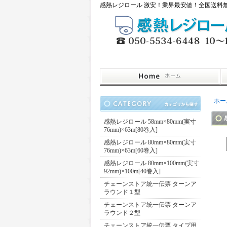
感熱レジロール 激安！業界最安値！全国送料無料
ホー
感熱レジロール 58mm×80mm(実寸
76mm)×63m[80巻入]
感熱レジロール 80mm×80mm(実寸
76mm)×63m[60巻入]
感熱レジロール 80mm×100mm(実寸
92mm)×100m[40巻入]
チェーンストア統一伝票 ターンア
ラウンド１型
チェーンストア統一伝票 ターンア
ラウンド２型
チェーンストア統一伝票 タイプ用