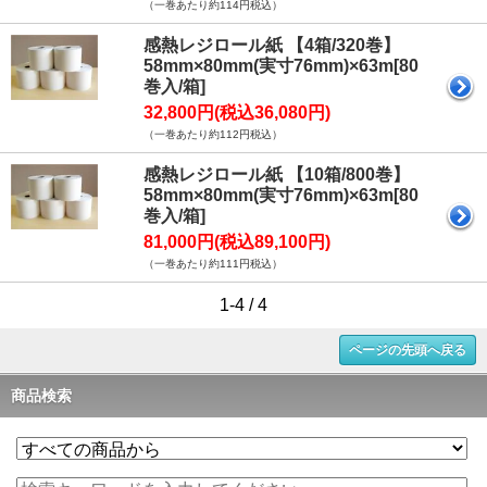
（一巻あたり約114円税込）
感熱レジロール紙 【4箱/320巻】
58mm×80mm(実寸76mm)×63m[80
巻入/箱]
32,800円(税込36,080円)
（一巻あたり約112円税込）
感熱レジロール紙 【10箱/800巻】
58mm×80mm(実寸76mm)×63m[80
巻入/箱]
81,000円(税込89,100円)
（一巻あたり約111円税込）
1-4 / 4
ページの先頭へ戻る
商品検索