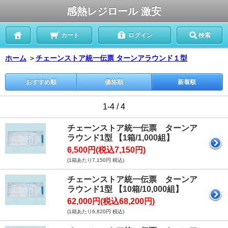
感熱レジロール 激安
カート
ログイン
検索
ホーム
＞
チェーンストア統一伝票 ターンアラウンド１型
おすすめ順
価格順
新着順
1-4 / 4
チェーンストア統一伝票 ターンア
ラウンド1型 【1箱/1,000組】
6,500円(税込7,150円)
(1箱あたり7,150円 税込)
チェーンストア統一伝票 ターンア
ラウンド1型 【10箱/10,000組】
62,000円(税込68,200円)
(1箱あたり6,820円 税込)