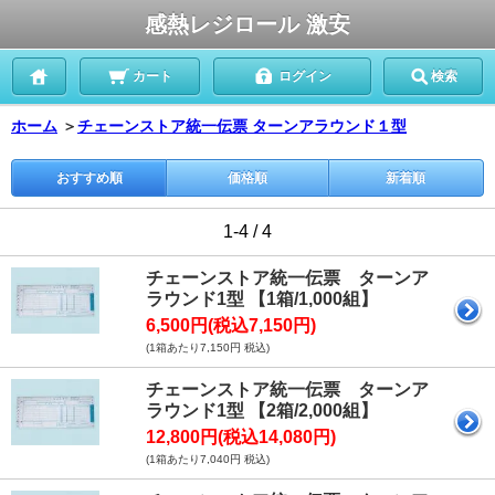
感熱レジロール 激安
カート
ログイン
検索
ホーム
＞
チェーンストア統一伝票 ターンアラウンド１型
おすすめ順
価格順
新着順
1-4 / 4
チェーンストア統一伝票 ターンア
ラウンド1型 【1箱/1,000組】
6,500円(税込7,150円)
(1箱あたり7,150円 税込)
チェーンストア統一伝票 ターンア
ラウンド1型 【2箱/2,000組】
12,800円(税込14,080円)
(1箱あたり7,040円 税込)